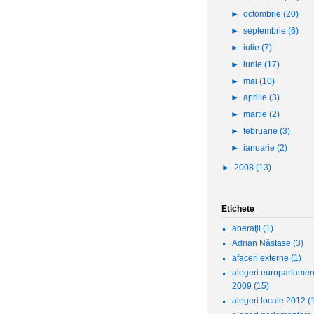
►
octombrie
(20)
►
septembrie
(6)
►
iulie
(7)
►
iunie
(17)
►
mai
(10)
►
aprilie
(3)
►
martie
(2)
►
februarie
(3)
►
ianuarie
(2)
►
2008
(13)
Etichete
aberaţii
(1)
Adrian Năstase
(3)
afaceri externe
(1)
alegeri europarlamen
2009
(15)
alegeri locale 2012
(