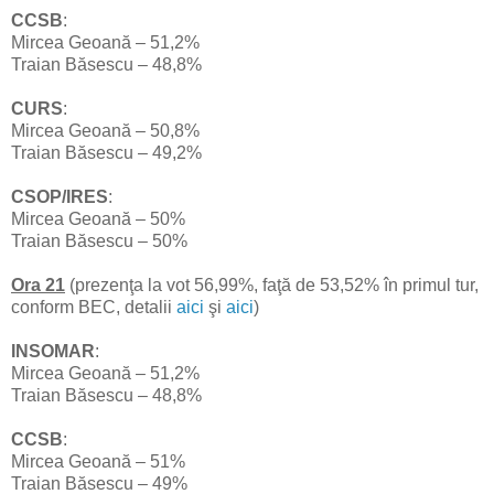
CCSB
:
Mircea Geoană – 51,2%
Traian Băsescu – 48,8%
CURS
:
Mircea Geoană – 50,8%
Traian Băsescu – 49,2%
CSOP/IRES
:
Mircea Geoană – 50%
Traian Băsescu – 50%
Ora 21
(prezenţa la vot 56,99%, faţă de 53,52% în primul tur,
conform BEC, detalii
aici
şi
aici
)
INSOMAR
:
Mircea Geoană – 51,2%
Traian Băsescu – 48,8%
CCSB
:
Mircea Geoană – 51%
Traian Băsescu – 49%