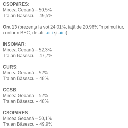
CSOP/IRES
:
Mircea Geoană – 50,5%
Traian Băsescu – 49,5%
Ora 13
(prezenţa la vot 24,01%, faţă de 20,96% în primul tur,
conform BEC, detalii
aici
şi
aici
)
INSOMAR
:
Mircea Geoană – 52,3%
Traian Băsescu – 47,7%
CURS
:
Mircea Geoană – 52%
Traian Băsescu – 48%
CCSB
:
Mircea Geoană – 52%
Traian Băsescu – 48%
CSOP/IRES
:
Mircea Geoană – 50,1%
Traian Băsescu – 49,9%