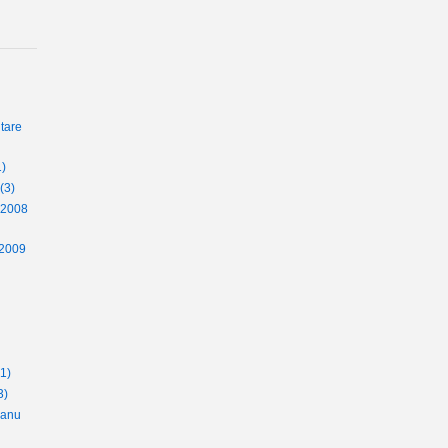
tare
1)
(3)
 2008
 2009
(1)
3)
eanu